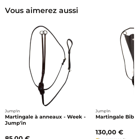
Vous aimerez aussi
Jump'in
Jump'in
Martingale à anneaux - Week -
Martingale Bib 
Jump'in
130,00 €
85,00 €