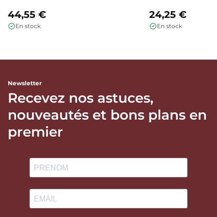
44,55 €
24,25 €
En stock
En stock
Newsletter
Recevez nos astuces,
nouveautés et bons plans en
premier