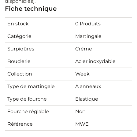
disponibles).
Fiche technique
En stock
0 Produits
Catégorie
Martingale
Surpiqûres
Crème
Bouclerie
Acier inoxydable
Collection
Week
Type de martingale
À anneaux
Type de fourche
Elastique
Fourche réglable
Non
Référence
MWE