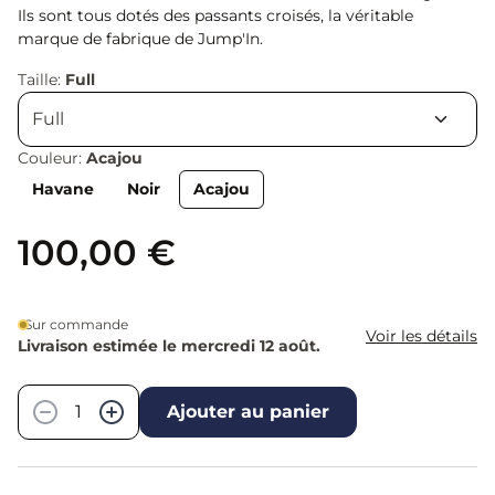
Ils sont tous dotés des passants croisés, la véritable
marque de fabrique de Jump'In.
Taille:
Full
Couleur:
Acajou
Havane
Noir
Acajou
100,00 €
Sur commande
Voir les détails
Livraison estimée le mercredi 12 août.
Quantité
−
+
Ajouter au panier