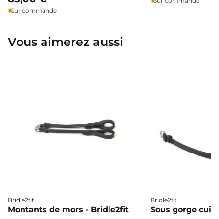
Sur commande
Sur commande
Vous aimerez aussi
Bridle2fit
Bridle2fit
Montants de mors - Bridle2fit
Sous gorge cuir p