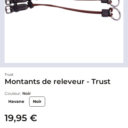
Trust
Montants de releveur - Trust
Couleur:
Noir
Havane
Noir
19,95 €