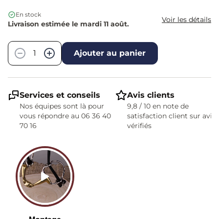
En stock
Voir les détails
Livraison estimée le mardi 11 août.
Quantité
−
+
Ajouter au panier
Services et conseils
Avis clients
Nos équipes sont là pour
9,8 / 10 en note de
vous répondre au 06 36 40
satisfaction client sur avis
70 16
vérifiés