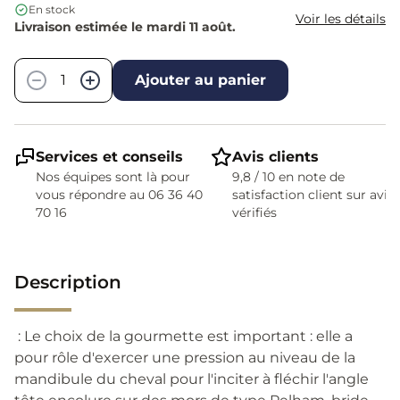
En stock
Voir les détails
Livraison estimée le mardi 11 août.
Quantité
−
+
Ajouter au panier
Services et conseils
Avis clients
Nos équipes sont là pour
9,8 / 10 en note de
vous répondre au 06 36 40
satisfaction client sur avis
70 16
vérifiés
Description
: Le choix de la gourmette est important : elle a
pour rôle d'exercer une pression au niveau de la
mandibule du cheval pour l'inciter à fléchir l'angle