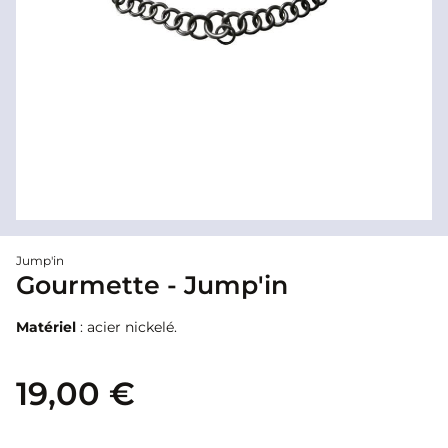
Jump'in
Gourmette - Jump'in
Matériel
: acier nickelé.
19,00 €