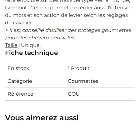
tête encolure sur des mors de type Pelham, bride,
liverpool... Celle-ci permet de régler aussi l'intensité
du mors et son action de levier selon les réglages
du cavalier.
> Il est conseillé d'utiliser des protèges gourmettes
pour des chevaux sensibles.
Taille
: Unique.
Fiche technique
En stock
1 Produit
Catégorie
Gourmettes
Référence
GOU
Vous aimerez aussi