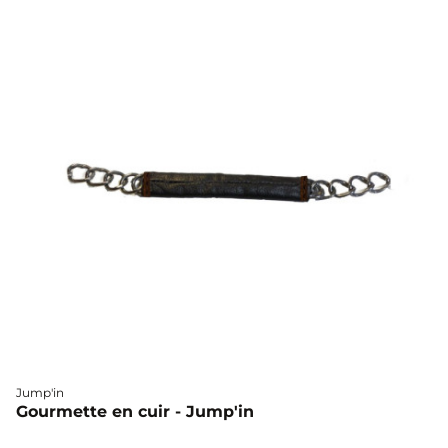
Jump'in
Gourmette en cuir - Jump'in