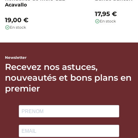
Acavallo
17,95 €
19,00 €
En stock
En stock
Newsletter
Recevez nos astuces,
nouveautés et bons plans en
premier