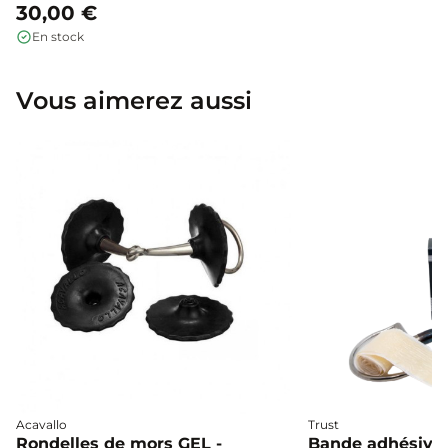
30,00 €
En stock
Vous aimerez aussi
Acavallo
Trust
Rondelles de mors GEL -
Bande adhésive 