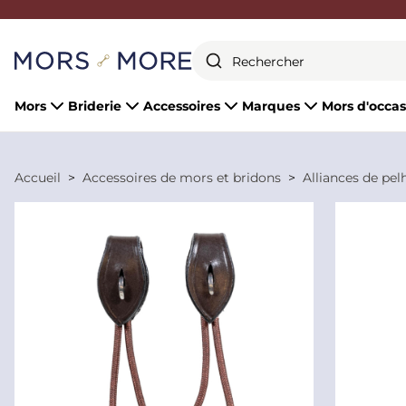
Fermer
Mors
Briderie
Accessoires
Marques
Mors d'occas
Accueil
Accessoires de mors et bridons
Alliances de pe