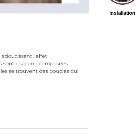
 adoucissant l'effet
ces sont chacune composées
les se trouvent des boucles qui
m