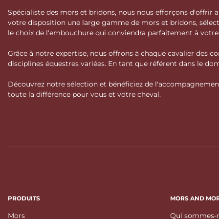
Spécialiste des mors et bridons, nous nous efforçons d'offrir
votre disposition une large gamme de mors et bridons, séle
le choix de l'embouchure qui conviendra parfaitement à votr
Grâce à notre expertise, nous offrons à chaque cavalier des co
disciplines équestres variées. En tant que référent dans le 
Découvrez notre sélection et bénéficiez de l'accompagnement 
toute la différence pour vous et votre cheval.
PRODUITS
MORS AND MO
Mors
Qui sommes-n