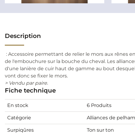
Description
: Accessoire permettant de relier le mors aux rênes en
de l'embouchure sur la bouche du cheval. Les allian
d'une lanière de cuir haut de gamme au bout desquel
vont donc se fixer le mors.
> Vendu par paire.
Fiche technique
En stock
6 Produits
Catégorie
Alliances de pelha
Surpiqûres
Ton sur ton