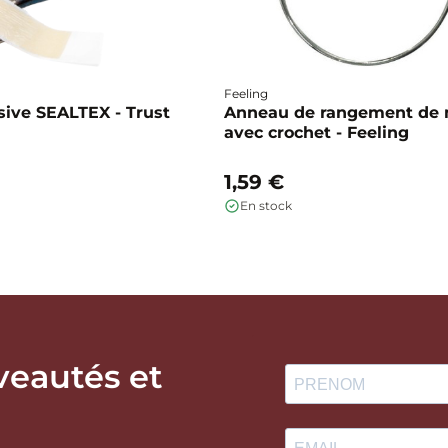
Feeling
ive SEALTEX - Trust
Anneau de rangement de
avec crochet - Feeling
1,59 €
En stock
veautés et