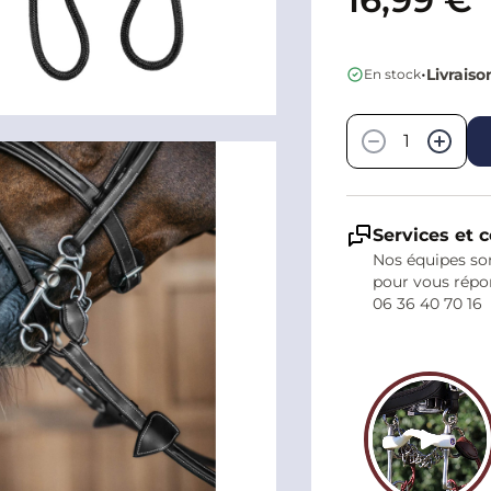
•
Livraiso
En stock
Quantité
−
+
Services et c
Nos équipes son
pour vous répo
06 36 40 70 16