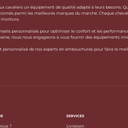
 aux cavaliers un équipement de qualité adapté à leurs besoins.
ctionnés parmi les meilleures marques du marché. Chaque cheva
e monture.
nseils personnalisés pour optimiser le confort et les performance
domaine, nous nous engageons à vous fournir des équipements inno
personnalisé de nos experts en embouchures pour faire le meille
RE
SERVICES
ous ?
Livraison