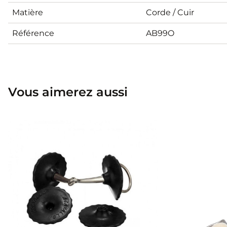
Matière
Corde / Cuir
Référence
AB99O
Vous aimerez aussi