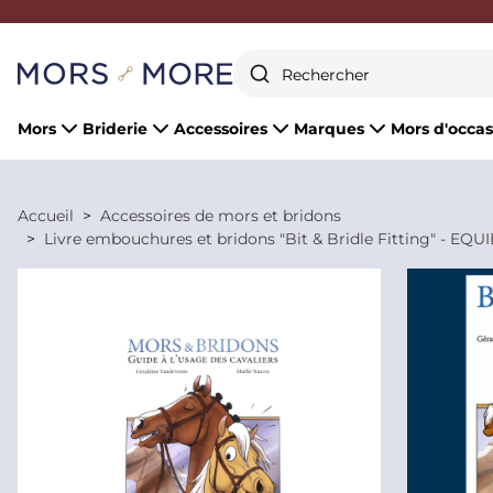
Fermer
Mors
Briderie
Accessoires
Marques
Mors d'occas
Accueil
Accessoires de mors et bridons
Livre embouchures et bridons "Bit & Bridle Fitting" - EQUI