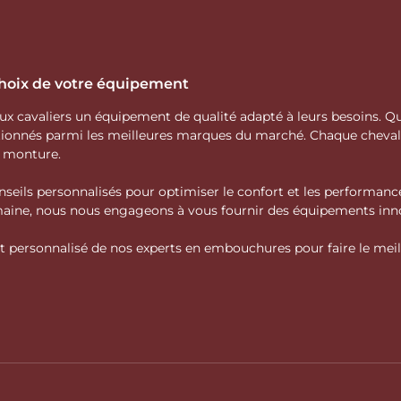
 choix de votre équipement
 aux cavaliers un équipement de qualité adapté à leurs besoins.
ctionnés parmi les meilleures marques du marché. Chaque cheva
e monture.
nseils personnalisés pour optimiser le confort et les performance
domaine, nous nous engageons à vous fournir des équipements inno
personnalisé de nos experts en embouchures pour faire le meille