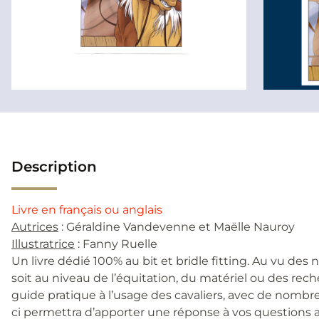
Description
Livre en français ou anglais
Autrices
: Géraldine Vandevenne et Maëlle Nauroy
Illustratrice
: Fanny Ruelle
Un livre dédié 100% au bit et bridle fitting. Au vu de
soit au niveau de l’équitation, du matériel ou des reche
guide pratique à l’usage des cavaliers, avec de nombreu
ci permettra d’apporter une réponse à vos questions