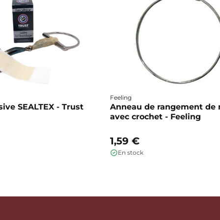
Feeling
ive SEALTEX - Trust
Anneau de rangement de
avec crochet - Feeling
1,59 €
En stock