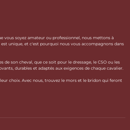
 Que vous soyez amateur ou professionnel, nous mettons à
l est unique, et c'est pourquoi nous vous accompagnons dans
s de son cheval, que ce soit pour le dressage, le CSO ou les
vants, durables et adaptés aux exigences de chaque cavalier.
ur choix. Avec nous, trouvez le mors et le bridon qui feront