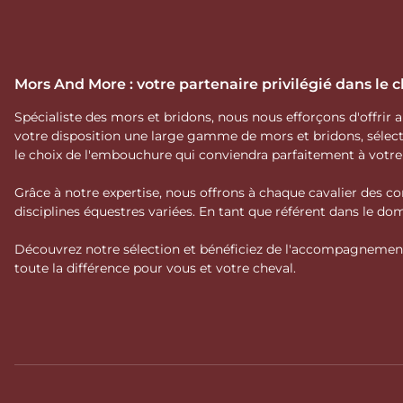
Mors And More : votre partenaire privilégié dans le
Spécialiste des mors et bridons, nous nous efforçons d'offrir
votre disposition une large gamme de mors et bridons, séle
le choix de l'embouchure qui conviendra parfaitement à votr
Grâce à notre expertise, nous offrons à chaque cavalier des co
disciplines équestres variées. En tant que référent dans le 
Découvrez notre sélection et bénéficiez de l'accompagnement 
toute la différence pour vous et votre cheval.