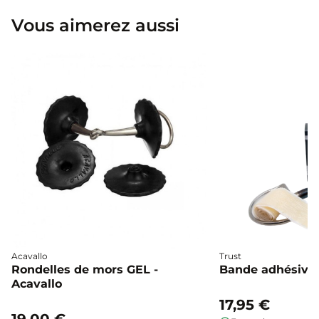
Vous aimerez aussi
Acavallo
Trust
Rondelles de mors GEL -
Bande adhésive 
Acavallo
17,95 €
19,00 €