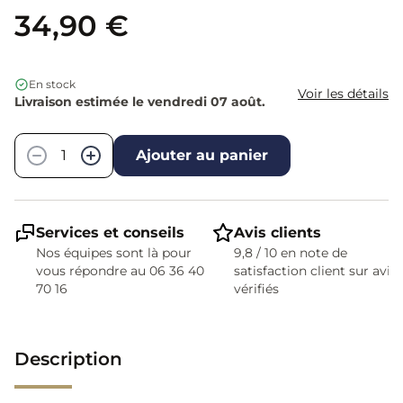
34,90 €
En stock
Voir les détails
Livraison estimée le vendredi 07 août.
Quantité
−
+
Ajouter au panier
Services et conseils
Avis clients
Nos équipes sont là pour
9,8 / 10 en note de
vous répondre au 06 36 40
satisfaction client sur avis
70 16
vérifiés
Description