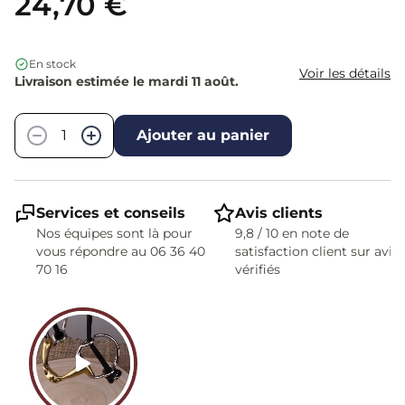
24,70 €
En stock
Voir les détails
Livraison estimée le mardi 11 août.
Quantité
−
+
Ajouter au panier
Services et conseils
Avis clients
Nos équipes sont là pour
9,8 / 10 en note de
vous répondre au 06 36 40
satisfaction client sur avis
70 16
vérifiés