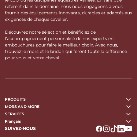
référent dans le domaine, nous nous engageons à vous
fournir des équipements innovants, durables et adaptés aux
exigences de chaque cavalier.
Découvrez notre sélection et bénéficiez de
l'accompagnement personnalisé de nos experts en
embouchures pour faire le meilleur choix. Avec nous,
trouvez le mors et le bridon qui feront toute la différence
pour vous et votre cheval.
PRODUITS
MORS AND MORE
SERVICES
Français
SUIVEZ-NOUS
Logo Facebook
Logo Instagr
Logo Tikto
Logo Li
Logo