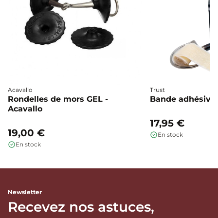
Acavallo
Trust
Rondelles de mors GEL -
Bande adhésive 
Acavallo
17,95 €
19,00 €
En stock
En stock
Newsletter
Recevez nos astuces,