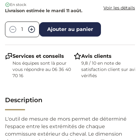
En stock
Voir les détails
Livraison estimée le mardi 11 août.
Quantité
−
+
Ajouter au panier
Services et conseils
Avis clients
Nos équipes sont là pour
9,8 / 10 en note de
vous répondre au 06 36 40
satisfaction client sur avis
70 16
vérifiés
Description
L'outil de mesure de mors permet de déterminé
l'espace entre les extrémités de chaque
commissure extérieur du cheval. Le dimension