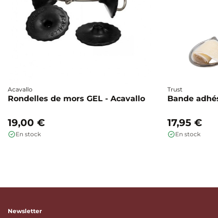
Acavallo
Trust
Rondelles de mors GEL - Acavallo
Bande adhés
19,00 €
17,95 €
En stock
En stock
Newsletter