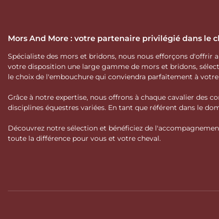
Mors And More : votre partenaire privilégié dans le
Spécialiste des mors et bridons, nous nous efforçons d'offrir
votre disposition une large gamme de mors et bridons, séle
le choix de l'embouchure qui conviendra parfaitement à votr
Grâce à notre expertise, nous offrons à chaque cavalier des co
disciplines équestres variées. En tant que référent dans le 
Découvrez notre sélection et bénéficiez de l'accompagnement 
toute la différence pour vous et votre cheval.