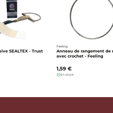
Feeling
ive SEALTEX - Trust
Anneau de rangement de
avec crochet - Feeling
1,59 €
En stock