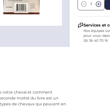
−
+
Services et c
Nos équipes son
pour vous répo
06 36 40 70 16
 de votre cheval et comment
seconde moitié du livre est un
 types de chevaux qui peuvent en