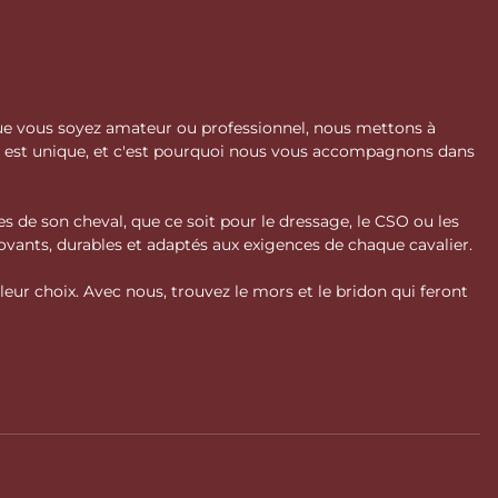
 Que vous soyez amateur ou professionnel, nous mettons à
l est unique, et c'est pourquoi nous vous accompagnons dans
s de son cheval, que ce soit pour le dressage, le CSO ou les
vants, durables et adaptés aux exigences de chaque cavalier.
ur choix. Avec nous, trouvez le mors et le bridon qui feront