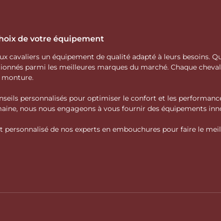
 choix de votre équipement
 aux cavaliers un équipement de qualité adapté à leurs besoins.
ctionnés parmi les meilleures marques du marché. Chaque cheva
e monture.
nseils personnalisés pour optimiser le confort et les performance
domaine, nous nous engageons à vous fournir des équipements inno
personnalisé de nos experts en embouchures pour faire le meille