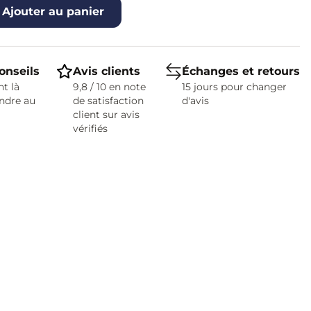
Ajouter au panier
onseils
Avis clients
Échanges et retours
t là
9,8 / 10 en note
15 jours pour changer
ndre au
de satisfaction
d'avis
client sur avis
vérifiés