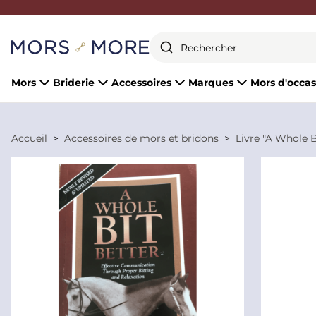
Fermer
Mors
Briderie
Accessoires
Marques
Mors d'occas
Accueil
Accessoires de mors et bridons
Livre "A Whole B