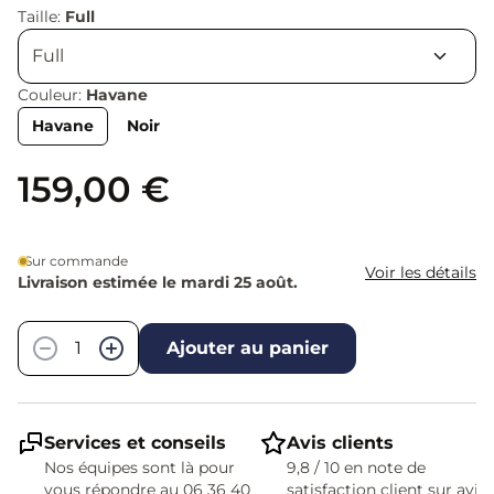
Taille:
Full
Couleur:
Havane
Havane
Noir
159,00 €
Sur commande
Voir les détails
Livraison estimée le mardi 25 août.
Quantité
−
+
Ajouter au panier
Services et conseils
Avis clients
Nos équipes sont là pour
9,8 / 10 en note de
vous répondre au 06 36 40
satisfaction client sur avis