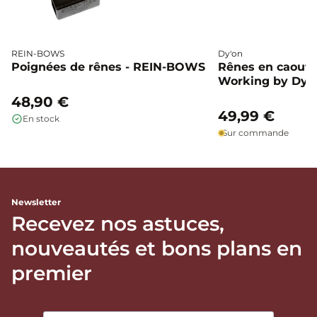
REIN-BOWS
Dy'on
Poignées de rênes - REIN-BOWS
Rênes en caoutc
Working by Dyo
48,90 €
49,99 €
En stock
Sur commande
Newsletter
Recevez nos astuces,
nouveautés et bons plans en
premier