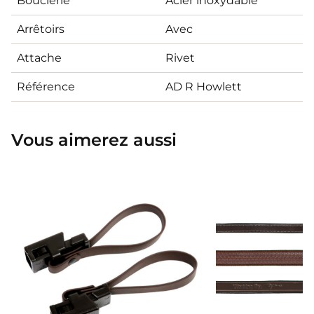
Bouclerie
Acier inoxydable
Arrêtoirs
Avec
Attache
Rivet
Référence
AD R Howlett
Vous aimerez aussi