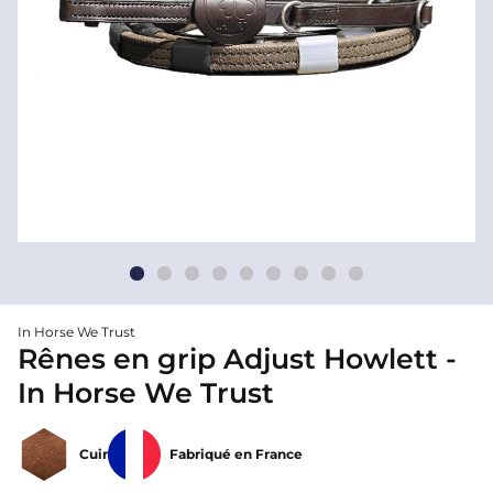
In Horse We Trust
Rênes en grip Adjust Howlett -
In Horse We Trust
Cuir
Fabriqué en France