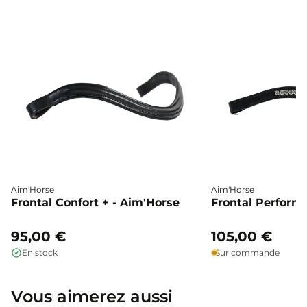
Aim'Horse
Aim'Horse
Frontal Confort + - Aim'Horse
Frontal Perform 
95,00 €
105,00 €
En stock
Sur commande
Vous aimerez aussi