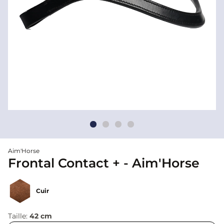
Aim'Horse
Frontal Contact + - Aim'Horse
Cuir
Taille:
42 cm