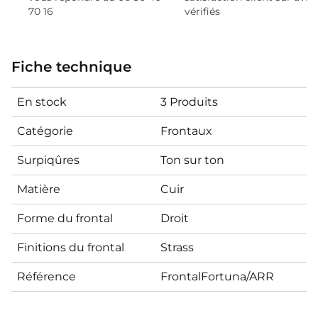
70 16
vérifiés
Fiche technique
En stock
3 Produits
Catégorie
Frontaux
Surpiqûres
Ton sur ton
Matière
Cuir
Forme du frontal
Droit
Finitions du frontal
Strass
Référence
FrontalFortuna/ARR