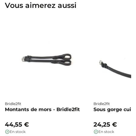
Vous aimerez aussi
Bridle2fit
Bridle2fit
Montants de mors - Bridle2fit
Sous gorge cuir p
44,55 €
24,25 €
En stock
En stock