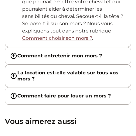
que pourrait émettre votre cheval et qui
pourraient aider à déterminer les
sensibilités du cheval. Secoue-t-il la tête ?
Se pose-t-il sur son mors ? Nous vous
expliquons tout dans notre rubrique
Comment choisir son mors ?
.
Comment entretenir mon mors ?
La location est-elle valable sur tous vos
mors ?
Comment faire pour louer un mors ?
Vous aimerez aussi