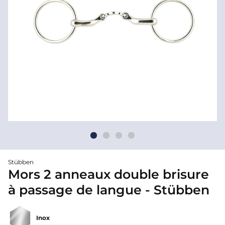
Stübben
Mors 2 anneaux double brisure
à passage de langue - Stübben
Inox