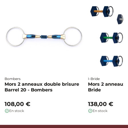
Bombers
I-Bride
Mors 2 anneaux double brisure
Mors 2 anneaux c
Barrel 20 - Bombers
Bride
108,00 €
138,00 €
En stock
En stock