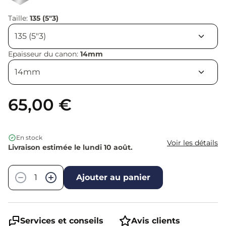
Taille:
135 (5"3)
Epaisseur du canon:
14mm
65,00 €
En stock
Voir les détails
Livraison estimée le lundi 10 août.
Quantité
−
+
Ajouter au panier
Services et conseils
Avis clients