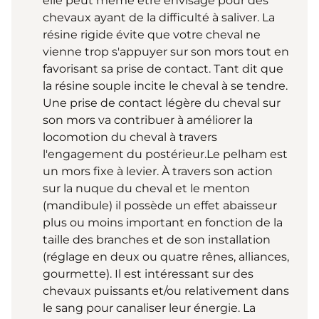
elle peut même être envisagé pour des
chevaux ayant de la difficulté à saliver. La
résine rigide évite que votre cheval ne
vienne trop s'appuyer sur son mors tout en
favorisant sa prise de contact. Tant dit que
la résine souple incite le cheval à se tendre.
Une prise de contact légère du cheval sur
son mors va contribuer à améliorer la
locomotion du cheval à travers
l'engagement du postérieur.Le pelham est
un mors fixe à levier. À travers son action
sur la nuque du cheval et le menton
(mandibule) il possède un effet abaisseur
plus ou moins important en fonction de la
taille des branches et de son installation
(réglage en deux ou quatre rênes, alliances,
gourmette). Il est intéressant sur des
chevaux puissants et/ou relativement dans
le sang pour canaliser leur énergie. La