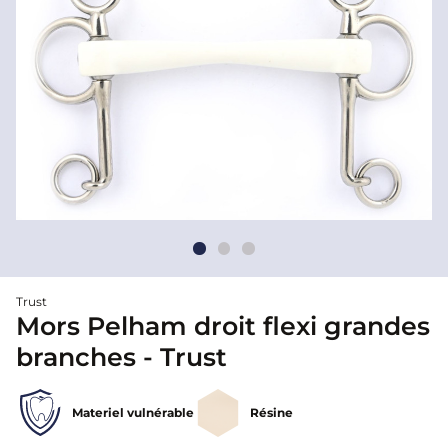
Trust
Mors Pelham droit flexi grandes
branches - Trust
Materiel vulnérable
Résine