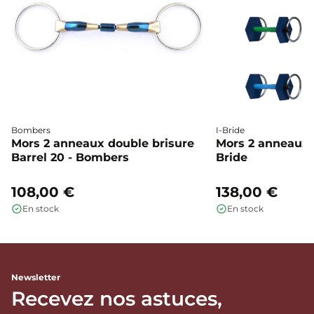
Bombers
I-Bride
Mors 2 anneaux double brisure
Mors 2 anneaux c
Barrel 20 - Bombers
Bride
108,00 €
138,00 €
En stock
En stock
Newsletter
Recevez nos astuces,