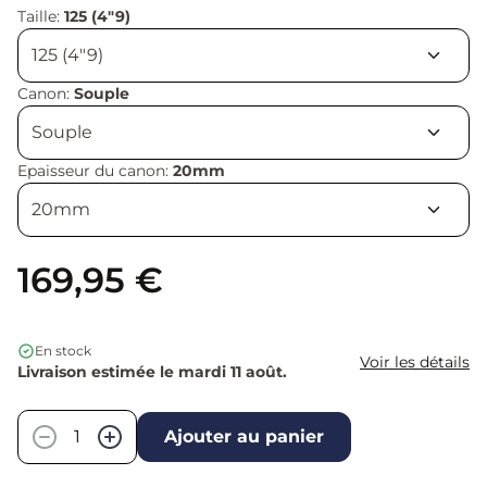
Taille:
125 (4"9)
Canon:
Souple
Epaisseur du canon:
20mm
169,95 €
En stock
Voir les détails
Livraison estimée le mardi 11 août.
Quantité
−
+
Ajouter au panier