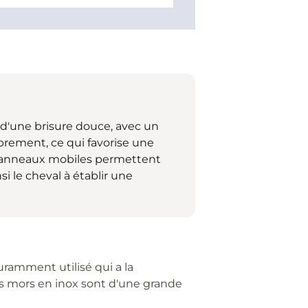
 d'une brisure douce, avec un
brement, ce qui favorise une
es anneaux mobiles permettent
i le cheval à établir une
ouramment utilisé qui a la
les mors en inox sont d'une grande