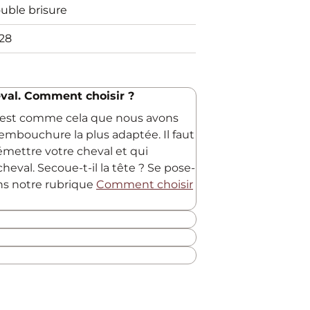
uble brisure
28
val. Comment choisir ?
C'est comme cela que nous avons
embouchure la plus adaptée. Il faut
 émettre votre cheval et qui
heval. Secoue-t-il la tête ? Se pose-
ans notre rubrique
Comment choisir