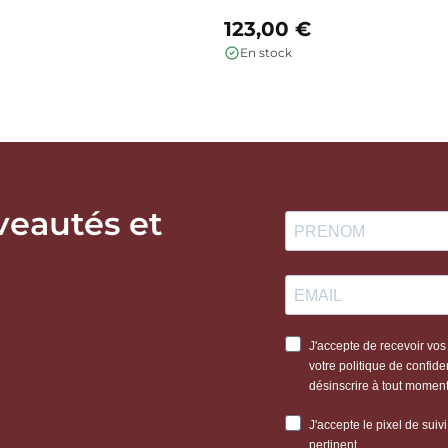
123,00 €
En stock
veautés et