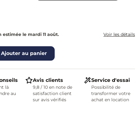
n estimée le mardi 11 août.
Voir les détails
Ajouter au panier
onseils
Avis clients
Service d'essai
t là
9,8 / 10 en note de
Possibilité de
ndre au
satisfaction client
transformer votre
sur avis vérifiés
achat en location