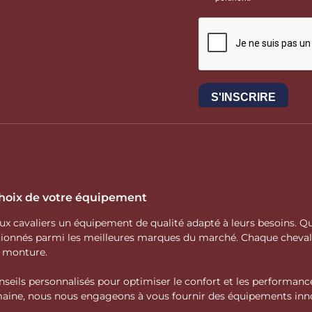
 choix de votre équipement
 aux cavaliers un équipement de qualité adapté à leurs besoins.
ctionnés parmi les meilleures marques du marché. Chaque cheva
e monture.
nseils personnalisés pour optimiser le confort et les performance
domaine, nous nous engageons à vous fournir des équipements inno