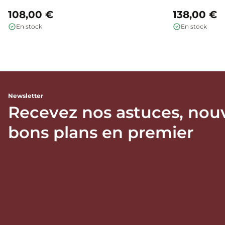
108,00 €
138,00 €
En stock
En stock
Newsletter
Recevez nos astuces, nou
bons plans en premier