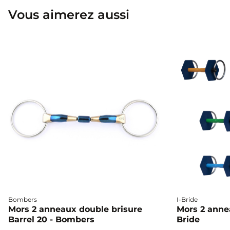
Vous aimerez aussi
Bombers
I-Bride
Mors 2 anneaux double brisure
Mors 2 annea
Barrel 20 - Bombers
Bride