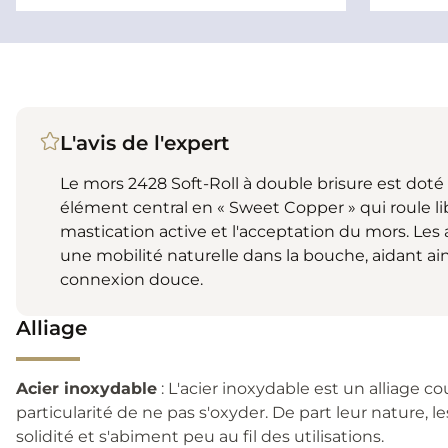
L'avis de l'expert
Le mors 2428 Soft-Roll à double brisure est doté
élément central en « Sweet Copper » qui roule li
mastication active et l'acceptation du mors. L
une mobilité naturelle dans la bouche, aidant ains
connexion douce.
Alliage
Acier inoxydable
: L'acier inoxydable est un alliage c
particularité de ne pas s'oxyder. De part leur nature, 
solidité et s'abiment peu au fil des utilisations.