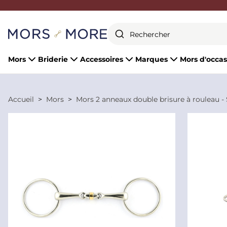
Fermer
Mors
Briderie
Accessoires
Marques
Mors d'occas
Accueil
Mors
Mors 2 anneaux double brisure à rouleau -