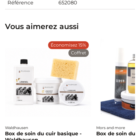
Référence
652080
Vous aimerez aussi
Économisez 15%
Coffret
Waldhausen
Mors and more
Box de soin du cuir basique -
Box de soin du 
Waldhausen