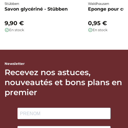
Stübben
Waldhausen
Savon glycériné - Stübben
Eponge pour cui
9,90 €
0,95 €
En stock
En stock
Newsletter
Recevez nos astuces,
nouveautés et bons plans en
premier