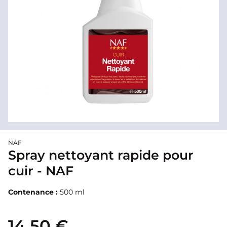
NAF
Spray nettoyant rapide pour
cuir - NAF
Contenance :
500 ml
14,50 €