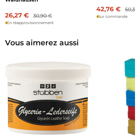
42,76 €
50,30
26,27 €
30,90 €
Sur commande
En réapprovisionnement
Vous aimerez aussi