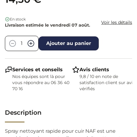
En stock
Voir les détails
Livraison estimée le vendredi 07 août.
Quantité
−
+
Ajouter au panier
Services et conseils
Avis clients
Nos équipes sont là pour
9,8 / 10 en note de
vous répondre au 06 36 40
satisfaction client sur avis
70 16
vérifiés
Description
Spray nettoyant rapide pour cuir NAF est une