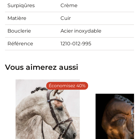
Surpiqûres
Crème
Matière
Cuir
Bouclerie
Acier inoxydable
Référence
1210-012-995
Vous aimerez aussi
Économisez 40%