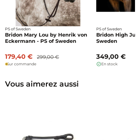
PS of Sweden
PS of Sweden
Bridon Mary Lou by Henrik von
Bridon High Jum
Eckermann - PS of Sweden
Sweden
179,40 €
349,00 €
299,00 €
Sur commande
En stock
Vous aimerez aussi