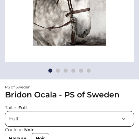
PS of Sweden
Bridon Ocala - PS of Sweden
Taille:
Full
Couleur:
Noir
Havane
Noir