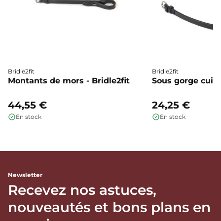
Bridle2fit
Bridle2fit
Montants de mors - Bridle2fit
Sous gorge cuir p
44,55 €
24,25 €
En stock
En stock
Newsletter
Recevez nos astuces,
nouveautés et bons plans en