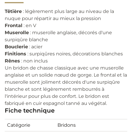
Têtière
: légèrement plus large au niveau de la
nuque pour répartir au mieux la pression
Frontal
: en V
Muserolle
: muserolle anglaise, décorés d'une
surpiqûre blanche
Bouclerie
: acier
Finitions
: surpiqûres noires, décorations blanches
Rênes
: non inclus
Un bridon de chasse classique avec une muserolle
anglaise et un solide nœud de gorge. Le frontal et la
muserolle sont joliment décorés d'une surpiqûre
blanche et sont légèrement rembourrés à
l'intérieur pour plus de confort. Le bridon est
fabriqué en cuir espagnol tanné au végétal.
Fiche technique
Catégorie
Bridons