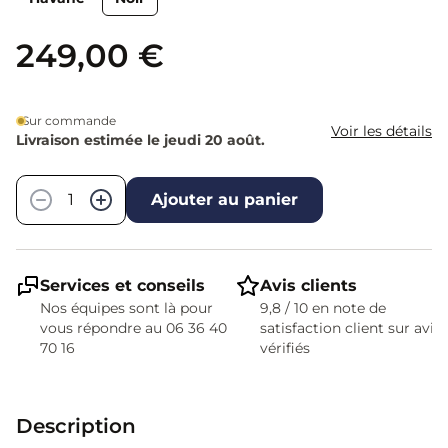
249,00 €
Sur commande
Voir les détails
Livraison estimée le jeudi 20 août.
Quantité
−
+
Ajouter au panier
Services et conseils
Avis clients
Nos équipes sont là pour
9,8 / 10 en note de
vous répondre au 06 36 40
satisfaction client sur avis
70 16
vérifiés
Description