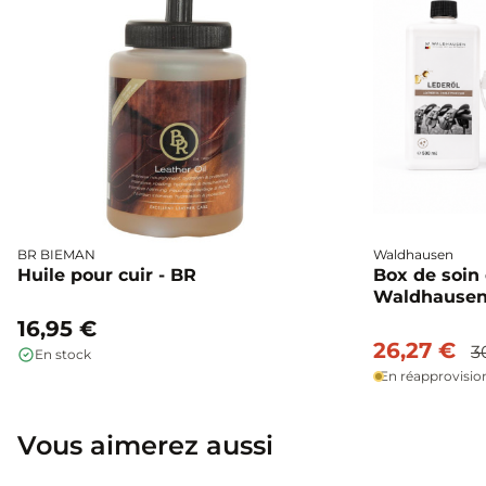
BR BIEMAN
Waldhausen
Huile pour cuir - BR
Box de soin 
Waldhause
16,95 €
26,27 €
3
En stock
En réapprovisi
Vous aimerez aussi