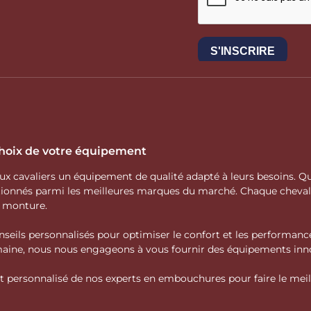
 choix de votre équipement
 aux cavaliers un équipement de qualité adapté à leurs besoins.
ctionnés parmi les meilleures marques du marché. Chaque cheva
e monture.
nseils personnalisés pour optimiser le confort et les performance
domaine, nous nous engageons à vous fournir des équipements inno
personnalisé de nos experts en embouchures pour faire le meille