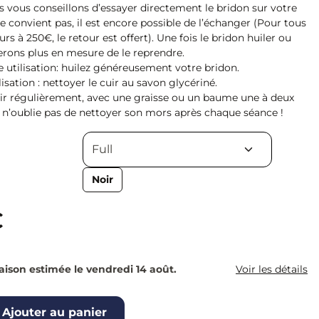
s vous conseillons d’essayer directement le bridon sur votre
 ne convient pas, il est encore possible de l’échanger (Pour tous
rs à 250€, le retour est offert). Une fois le bridon huiler ou
serons plus en mesure de le reprendre.
e utilisation: huilez généreusement votre bridon.
isation : nettoyer le cuir au savon glycériné.
cuir régulièrement, avec une graisse ou un baume une à deux
n n’oublie pas de nettoyer son mors après chaque séance !
Noir
€
raison estimée le vendredi 14 août.
Voir les détails
Ajouter au panier