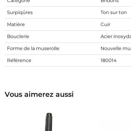
Catégorie
Bridons
Surpiqûres
Ton sur ton
Matière
Cuir
Bouclerie
Acier inoxyd
Forme de la muserolle
Nouvelle mus
Référence
180014
Vous aimerez aussi