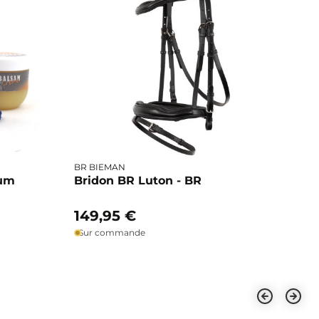
BR BIEMAN
ium
Bridon BR Luton - BR
149,95 €
Sur commande