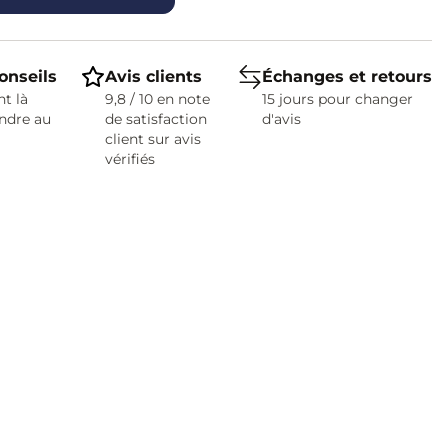
onseils
Avis clients
Échanges et retours
t là
9,8 / 10 en note
15 jours pour changer
ndre au
de satisfaction
d'avis
client sur avis
vérifiés