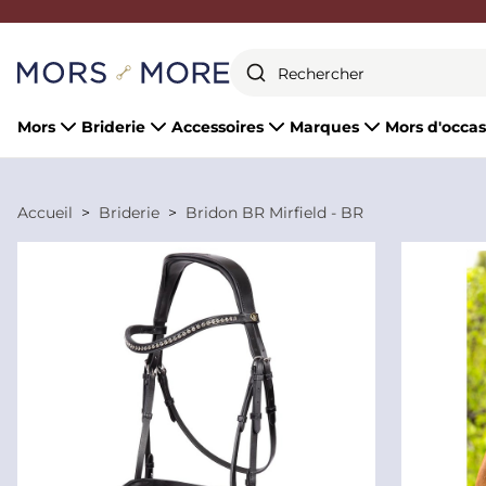
Fermer
Mors
Briderie
Accessoires
Marques
Mors d'occas
Accueil
Briderie
Bridon BR Mirfield - BR