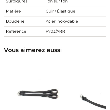
Surpiqûres
Ton sur ton
Matière
Cuir / Élastique
Bouclerie
Acier inoxydable
Référence
P703/ARR
Vous aimerez aussi