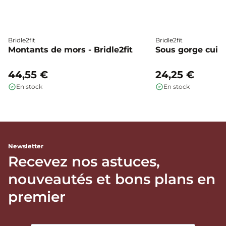
Bridle2fit
Bridle2fit
Montants de mors - Bridle2fit
Sous gorge cuir p
44,55 €
24,25 €
En stock
En stock
Newsletter
Recevez nos astuces,
nouveautés et bons plans en
premier