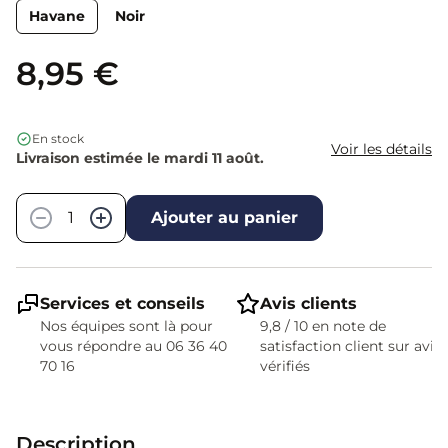
Havane
Noir
8,95 €
En stock
Voir les détails
Livraison estimée le mardi 11 août.
Quantité
−
+
Ajouter au panier
Services et conseils
Avis clients
Nos équipes sont là pour
9,8 / 10 en note de
vous répondre au 06 36 40
satisfaction client sur avis
70 16
vérifiés
Description