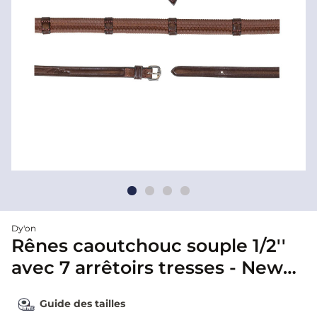
Dy'on
Rênes caoutchouc souple 1/2''
avec 7 arrêtoirs tresses - New
English - Dyon
Guide des tailles