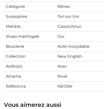
Catégorie
Rênes
Surpiqûres
Ton sur ton
Matière
Caoutchouc
Stops martingale
Oui
Bouclerie
Acier inoxydable
Collection
New English
Arrêtoirs
Avec
Attache
Rivet
Référence
NE05W
Vous aimerez aussi