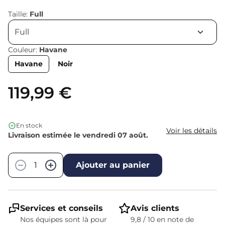
Taille:
Full
Couleur:
Havane
Havane
Noir
119,99 €
En stock
Voir les détails
Livraison estimée le vendredi 07 août.
Quantité
−
+
Ajouter au panier
Services et conseils
Avis clients
Nos équipes sont là pour
9,8 / 10 en note de