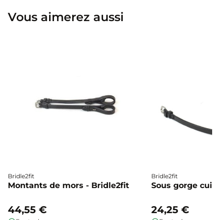
Vous aimerez aussi
Bridle2fit
Bridle2fit
Montants de mors - Bridle2fit
Sous gorge cuir p
44,55 €
24,25 €