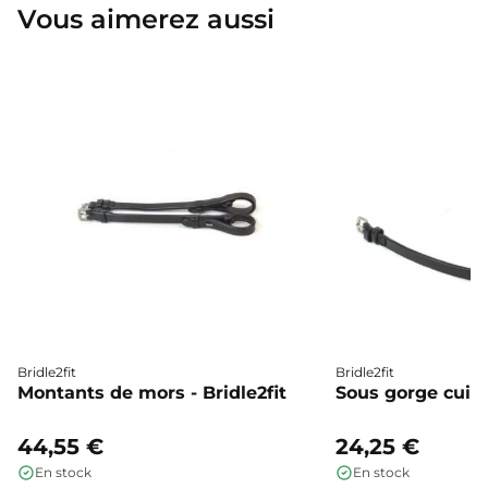
Vous aimerez aussi
Bridle2fit
Bridle2fit
Montants de mors - Bridle2fit
Sous gorge cuir p
44,55 €
24,25 €
En stock
En stock