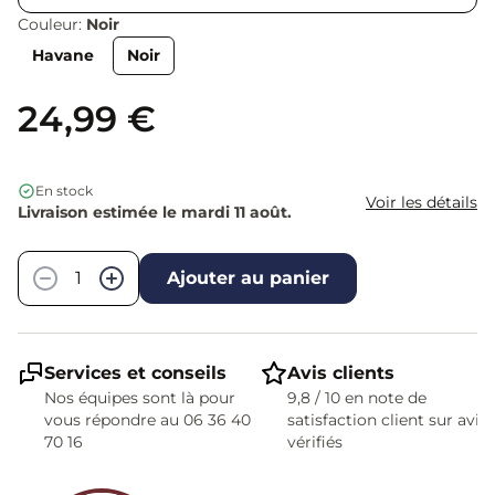
Couleur:
Noir
Havane
Noir
24,99 €
En stock
Voir les détails
Livraison estimée le mardi 11 août.
Quantité
−
+
Ajouter au panier
Services et conseils
Avis clients
Nos équipes sont là pour
9,8 / 10 en note de
vous répondre au 06 36 40
satisfaction client sur avis
70 16
vérifiés