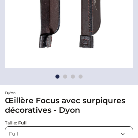
Dy'on
Œillère Focus avec surpiqures
décoratives - Dyon
Taille:
Full