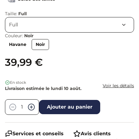
Taille:
Full
Couleur:
Noir
Havane
Noir
39,99 €
En stock
Voir les détails
Livraison estimée le lundi 10 août.
Quantité
−
+
Ajouter au panier
Services et conseils
Avis clients