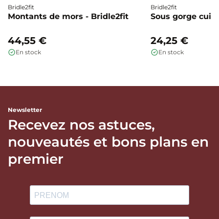
Bridle2fit
Bridle2fit
Montants de mors - Bridle2fit
Sous gorge cuir p
44,55 €
24,25 €
En stock
En stock
Newsletter
Recevez nos astuces,
nouveautés et bons plans en
premier