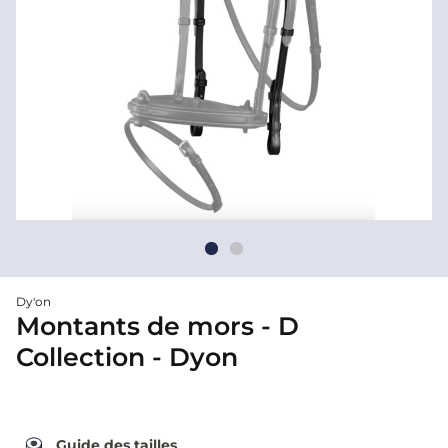
Dy'on
Montants de mors - D
Collection - Dyon
Guide des tailles