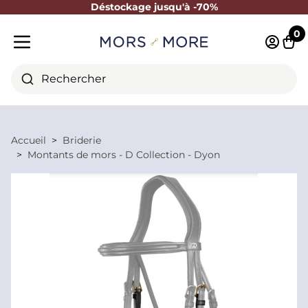
Déstockage jusqu'à -70%
Fermer
0
Identifi
Pani
Menu mobile
Rechercher
Accueil
Briderie
Montants de mors - D Collection - Dyon