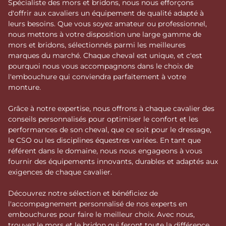
Spécialiste des mors et bridons, nous nous efforçons
d'offrir aux cavaliers un équipement de qualité adapté à
leurs besoins. Que vous soyez amateur ou professionnel,
nous mettons à votre disposition une large gamme de
mors et bridons, sélectionnés parmi les meilleures
marques du marché. Chaque cheval est unique, et c'est
pourquoi nous vous accompagnons dans le choix de
l'embouchure qui conviendra parfaitement à votre
monture.
Grâce à notre expertise, nous offrons à chaque cavalier des
conseils personnalisés pour optimiser le confort et les
performances de son cheval, que ce soit pour le dressage,
le CSO ou les disciplines équestres variées. En tant que
référent dans le domaine, nous nous engageons à vous
fournir des équipements innovants, durables et adaptés aux
exigences de chaque cavalier.
Découvrez notre sélection et bénéficiez de
l'accompagnement personnalisé de nos experts en
embouchures pour faire le meilleur choix. Avec nous,
trouvez le mors et le bridon qui feront toute la différence