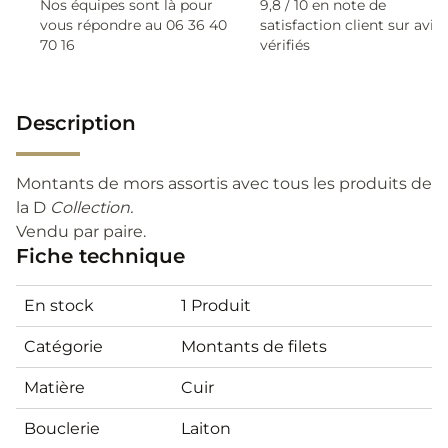
Nos équipes sont là pour
9,8 / 10 en note de
vous répondre au 06 36 40
satisfaction client sur avis
70 16
vérifiés
Description
Montants de mors assortis avec tous les produits de
la D
Collection.
Vendu par paire.
Fiche technique
En stock
1 Produit
Catégorie
Montants de filets
Matière
Cuir
Bouclerie
Laiton