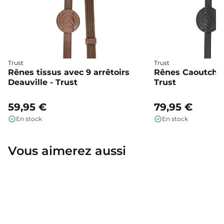
Trust
Trust
Rênes tissus avec 9 arrêtoirs
Rênes Caoutcho
Deauville - Trust
Trust
59,95 €
79,95 €
En stock
En stock
Vous aimerez aussi