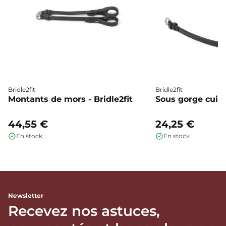
Bridle2fit
Bridle2fit
Montants de mors - Bridle2fit
Sous gorge cuir p
44,55 €
24,25 €
En stock
En stock
Newsletter
Recevez nos astuces,