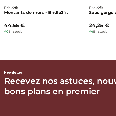
Bridle2fit
Bridle2fit
Montants de mors - Bridle2fit
Sous gorge cu
44,55 €
24,25 €
En stock
En stock
Newsletter
Recevez nos astuces, nou
bons plans en premier