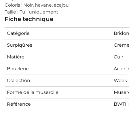
Coloris
: Noir, havane, acajou
Taille
: Full uniquement.
Fiche technique
Catégorie
Brido
Surpiqûres
Crèm
Matière
Cuir
Bouclerie
Acier 
Collection
Week
Forme de la muserolle
Muser
Référence
BWTH