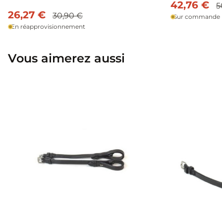
42,76 €
5
26,27 €
30,90 €
Sur commande
En réapprovisionnement
Vous aimerez aussi