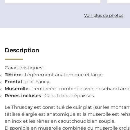
Voir plus de photos
Description
Caractéristiques
:
Têtière
: Légèrement anatomique et large.
Frontal
: plat Fancy.
Muserolle
: "renforcée" combinée avec noseband amo
Rênes incluses
: Caoutchouc épaisses.
Le Thrusday est constitué de cuir plat (sur les montants,
têtière élargie est anatomique et la muserolle est reh
en inox et les rênes en caoutchouc bien souple.
Disponible en muserolle combinée ou muserolle crois