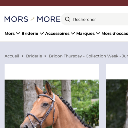
Fermer
Mors
Briderie
Accessoires
Marques
Mors d'occas
Accueil
Briderie
Bridon Thursday - Collection Week - Ju