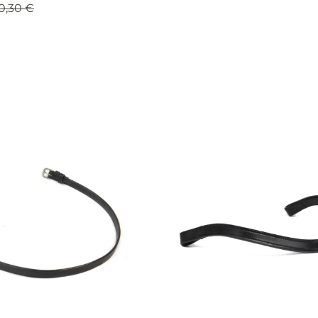
0,30 €