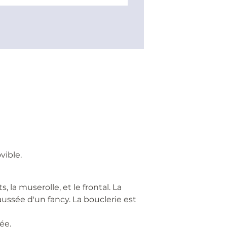
vible.
 la muserolle, et le frontal. La
aussée d'un fancy. La bouclerie est
ée.