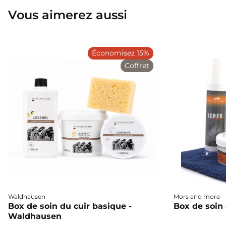
Vous aimerez aussi
Économisez 15%
Coffret
Waldhausen
Mors and more
Box de soin du cuir basique -
Box de soin
Waldhausen