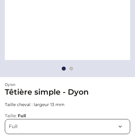
Dy'on
Têtière simple - Dyon
Taille cheval : largeur 13 mm
Taille:
Full