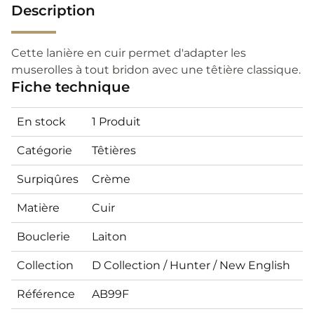
Description
Cette lanière en cuir permet d'adapter les
muserolles à tout bridon avec une têtière classique.
Fiche technique
En stock
1 Produit
Catégorie
Têtières
Surpiqûres
Crème
Matière
Cuir
Bouclerie
Laiton
Collection
D Collection / Hunter / New English
Référence
AB99F