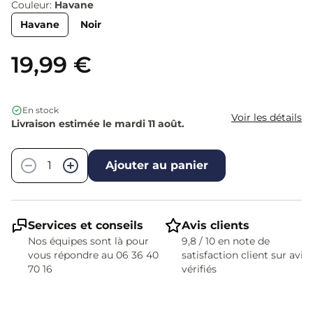
Couleur:
Havane
Havane
Noir
19,99 €
En stock
Voir les détails
Livraison estimée le mardi 11 août.
Quantité
−
+
Ajouter au panier
Services et conseils
Avis clients
Nos équipes sont là pour
9,8 / 10 en note de
vous répondre au 06 36 40
satisfaction client sur avis
70 16
vérifiés