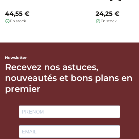
44,55 €
24,25 €
En stock
En stock
Newsletter
Recevez nos astuces,
nouveautés et bons plans en
premier