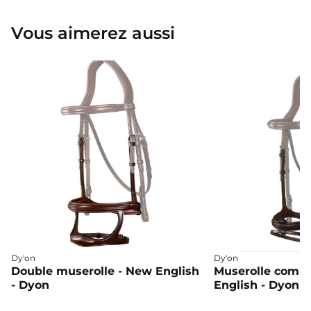
Vous aimerez aussi
Dy'on
Dy'on
Double muserolle - New English
Muserolle combi
- Dyon
English - Dyon