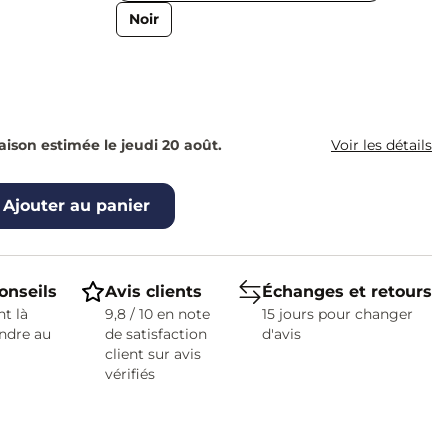
Noir
raison estimée le jeudi 20 août.
Voir les détails
Ajouter au panier
onseils
Avis clients
Échanges et retours
t là
9,8 / 10 en note
15 jours pour changer
ndre au
de satisfaction
d'avis
client sur avis
vérifiés