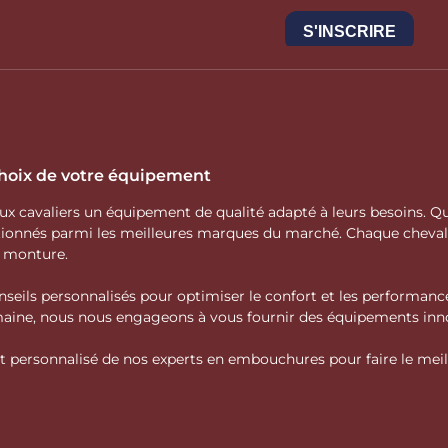
 choix de votre équipement
 aux cavaliers un équipement de qualité adapté à leurs besoins.
ctionnés parmi les meilleures marques du marché. Chaque cheva
e monture.
nseils personnalisés pour optimiser le confort et les performance
domaine, nous nous engageons à vous fournir des équipements inno
personnalisé de nos experts en embouchures pour faire le meille