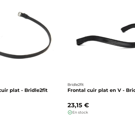
Bridle2fit
ir plat - Bridle2fit
Frontal cuir plat en V - Bri
23,15 €
En stock