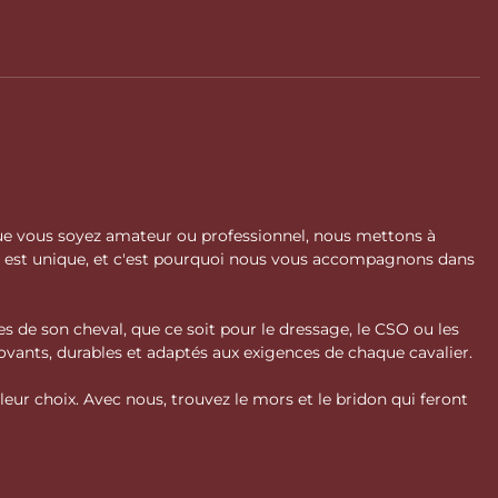
 Que vous soyez amateur ou professionnel, nous mettons à
l est unique, et c'est pourquoi nous vous accompagnons dans
s de son cheval, que ce soit pour le dressage, le CSO ou les
vants, durables et adaptés aux exigences de chaque cavalier.
ur choix. Avec nous, trouvez le mors et le bridon qui feront