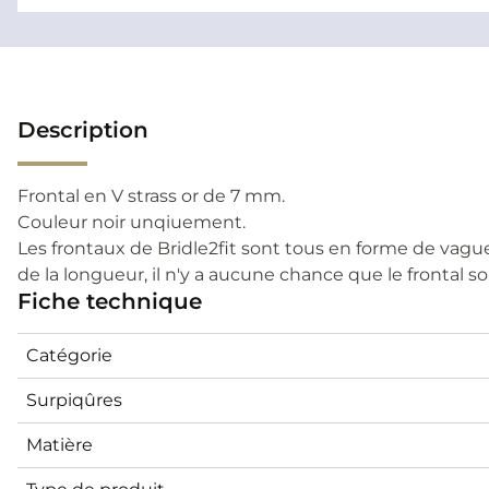
Description
Frontal en V strass or de 7 mm.
Couleur noir unqiuement.
Les frontaux de Bridle2fit sont tous en forme de vague
de la longueur, il n'y a aucune chance que le frontal soi
Fiche technique
Catégorie
Surpiqûres
Matière