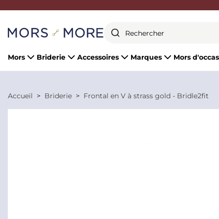
Fermer
Mors
Briderie
Accessoires
Marques
Mors d'occas
Accueil
Briderie
Frontal en V à strass gold - Bridle2fit