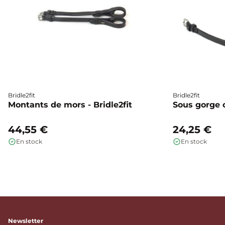
Bridle2fit
Bridle2fit
Montants de mors - Bridle2fit
Sous gorge cu
44,55 €
24,25 €
En stock
En stock
Newsletter