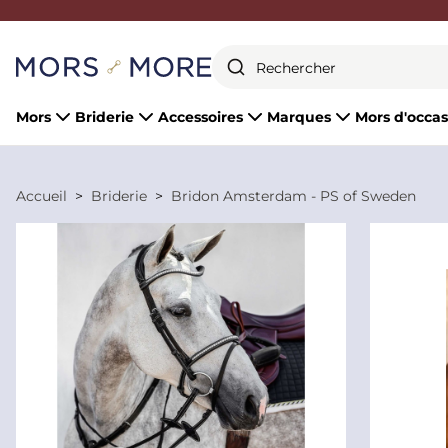
Fermer
Mors
Briderie
Accessoires
Marques
Mors d'occas
Accueil
Briderie
Bridon Amsterdam - PS of Sweden