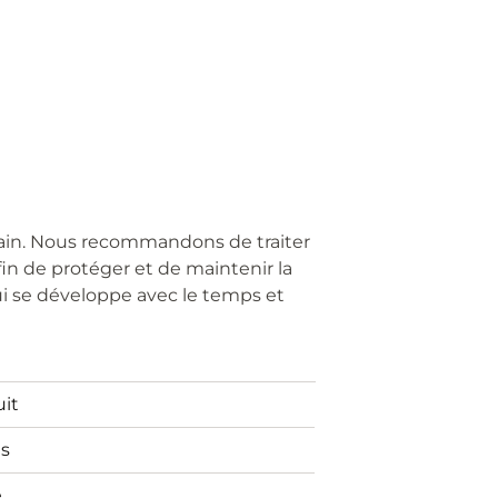
ain. Nous recommandons de traiter
afin de protéger et de maintenir la
qui se développe avec le temps et
uit
ns
e