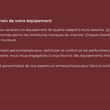
 choix de votre équipement
 aux cavaliers un équipement de qualité adapté à leurs besoins.
ctionnés parmi les meilleures marques du marché. Chaque cheva
e monture.
nseils personnalisés pour optimiser le confort et les performance
domaine, nous nous engageons à vous fournir des équipements inno
personnalisé de nos experts en embouchures pour faire le meille