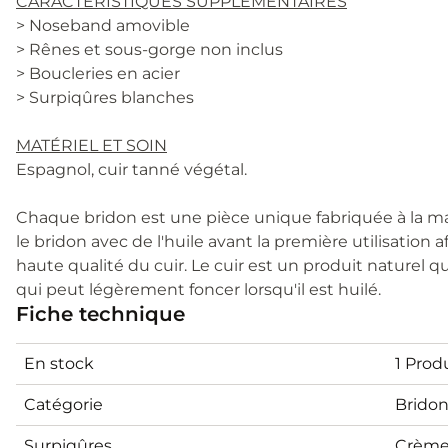
CARACTÉRISTIQUES SUPPLÉMENTAIRES
> Noseband amovible
> Rênes et sous-gorge non inclus
> Boucleries en acier
> Surpiqûres blanches
MATÉRIEL ET SOIN
Espagnol, cuir tanné végétal.
Chaque bridon est une pièce unique fabriquée à la m
le bridon avec de l'huile avant la première utilisation 
haute qualité du cuir. Le cuir est un produit naturel 
qui peut légèrement foncer lorsqu'il est huilé.
Fiche technique
En stock
1 Prod
Catégorie
Brido
Surpiqûres
Crèm