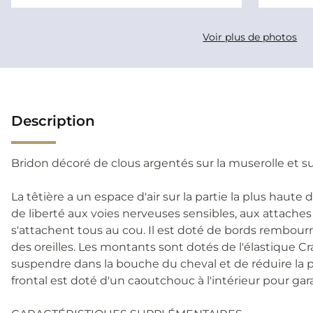
Voir plus de photos
Description
Bridon décoré de clous argentés sur la muserolle et su
La têtière a un espace d'air sur la partie la plus ha
de liberté aux voies nerveuses sensibles, aux attache
s'attachent tous au cou. Il est doté de bords rembour
des oreilles. Les montants sont dotés de l'élastique 
suspendre dans la bouche du cheval et de réduire la p
frontal est doté d'un caoutchouc à l'intérieur pour garan