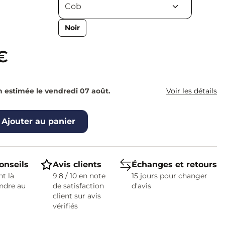
Noir
€
n estimée le vendredi 07 août.
Voir les détails
Ajouter au panier
onseils
Avis clients
Échanges et retours
t là
9,8 / 10 en note
15 jours pour changer
ndre au
de satisfaction
d'avis
client sur avis
vérifiés