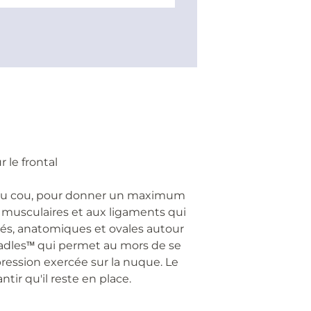
r le frontal
ute du cou, pour donner un maximum
s musculaires et aux ligaments qui
rés, anatomiques et ovales autour
Cradles™ qui permet au mors de se
ression exercée sur la nuque. Le
tir qu'il reste en place.