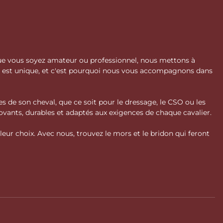
 Que vous soyez amateur ou professionnel, nous mettons à
l est unique, et c'est pourquoi nous vous accompagnons dans
s de son cheval, que ce soit pour le dressage, le CSO ou les
vants, durables et adaptés aux exigences de chaque cavalier.
ur choix. Avec nous, trouvez le mors et le bridon qui feront