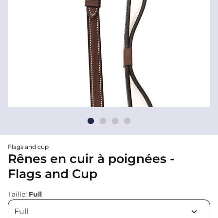
Flags and cup
Rênes en cuir à poignées -
Flags and Cup
Taille:
Full