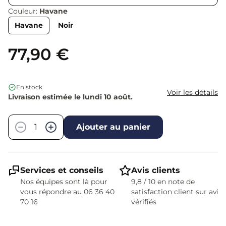
Couleur:
Havane
Havane
Noir
77,90 €
En stock
Voir les détails
Livraison estimée le lundi 10 août.
Quantité
−
+
Ajouter au panier
Services et conseils
Avis clients
Nos équipes sont là pour
9,8 / 10 en note de
vous répondre au 06 36 40
satisfaction client sur avis
70 16
vérifiés