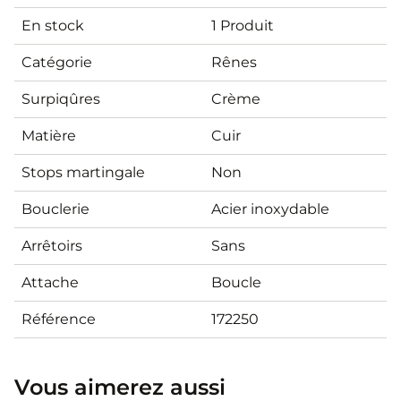
En stock
1 Produit
Catégorie
Rênes
Surpiqûres
Crème
Matière
Cuir
Stops martingale
Non
Bouclerie
Acier inoxydable
Arrêtoirs
Sans
Attache
Boucle
Référence
172250
Vous aimerez aussi