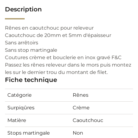
Description
Rênes en caoutchouc pour releveur
Caoutchouc de 20mm et 5mm d'épaisseur
Sans arrêtoirs
Sans stop martingale
Coutures crème et bouclerie en inox gravé F&C
Passez les rênes releveur dans le mors puis montez
les sur le dernier trou du montant de filet.
Fiche technique
Catégorie
Rênes
Surpiqûres
Crème
Matière
Caoutchouc
Stops martingale
Non