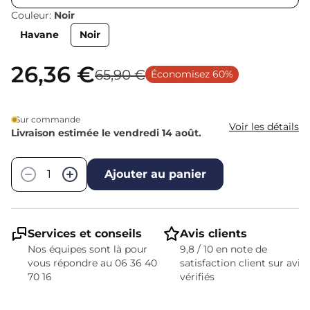
Couleur:
Noir
Havane
Noir
26,36 €
65,90 €
Économisez 60%
Sur commande
Voir les détails
Livraison estimée le vendredi 14 août.
Quantité
−
+
Ajouter au panier
Services et conseils
Avis clients
Nos équipes sont là pour
9,8 / 10 en note de
vous répondre au 06 36 40
satisfaction client sur avis
70 16
vérifiés