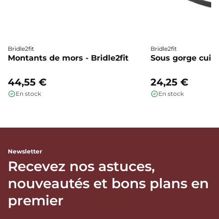
Bridle2fit
Bridle2fit
Montants de mors - Bridle2fit
Sous gorge cuir p
44,55 €
24,25 €
En stock
En stock
Newsletter
Recevez nos astuces,
nouveautés et bons plans en
premier