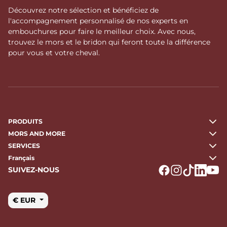
Découvrez notre sélection et bénéficiez de
l'accompagnement personnalisé de nos experts en
embouchures pour faire le meilleur choix. Avec nous,
trouvez le mors et le bridon qui feront toute la différence
pour vous et votre cheval.
PRODUITS
MORS AND MORE
SERVICES
Français
SUIVEZ-NOUS
Logo Facebook
Logo Instagr
Logo Tikto
Logo Li
Logo
€ EUR