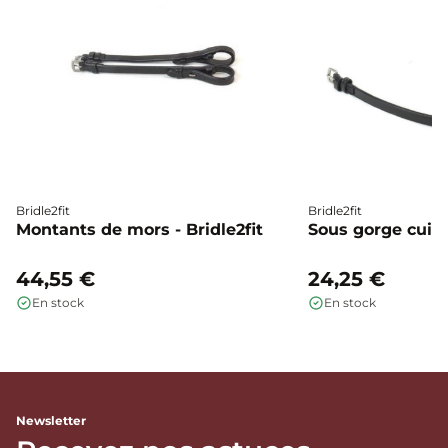
Bridle2fit
Bridle2fit
Montants de mors - Bridle2fit
Sous gorge cuir p
44,55 €
24,25 €
En stock
En stock
Newsletter