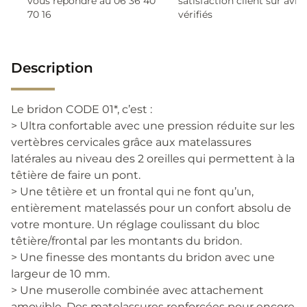
vous répondre au 06 36 40
satisfaction client sur avis
70 16
vérifiés
Description
Le bridon CODE 01*, c’est :
> Ultra confortable avec une pression réduite sur les
vertèbres cervicales grâce aux matelassures
latérales au niveau des 2 oreilles qui permettent à la
têtière de faire un pont.
> Une têtière et un frontal qui ne font qu’un,
entièrement matelassés pour un confort absolu de
votre monture. Un réglage coulissant du bloc
têtière/frontal par les montants du bridon.
> Une finesse des montants du bridon avec une
largeur de 10 mm.
> Une muserolle combinée avec attachement
amovible. Des matelassures renforcées pour encore