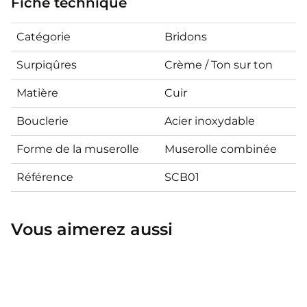
Fiche technique
Catégorie
Bridons
Surpiqûres
Crème / Ton sur ton
Matière
Cuir
Bouclerie
Acier inoxydable
Forme de la muserolle
Muserolle combinée
Référence
SCB01
Vous aimerez aussi