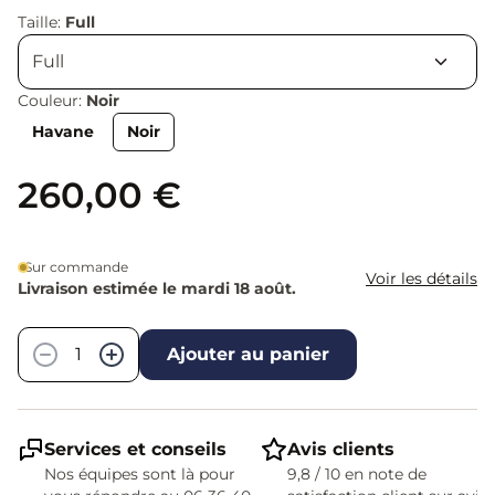
Taille:
Full
Couleur:
Noir
Havane
Noir
260,00 €
Sur commande
Voir les détails
Livraison estimée le mardi 18 août.
Quantité
−
+
Ajouter au panier
Services et conseils
Avis clients
Nos équipes sont là pour
9,8 / 10 en note de