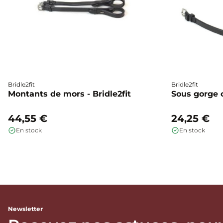
Bridle2fit
Bridle2fit
Montants de mors - Bridle2fit
Sous gorge cu
44,55 €
24,25 €
En stock
En stock
Newsletter