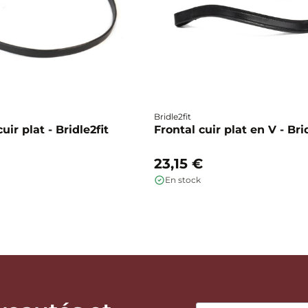
Bridle2fit
ir plat - Bridle2fit
Frontal cuir plat en V - Bri
23,15 €
En stock