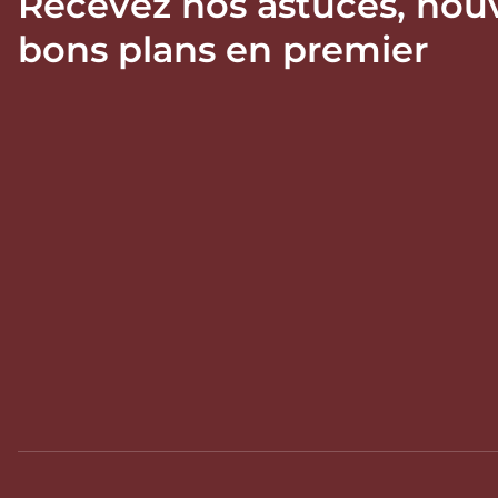
Recevez nos astuces, nou
bons plans en premier