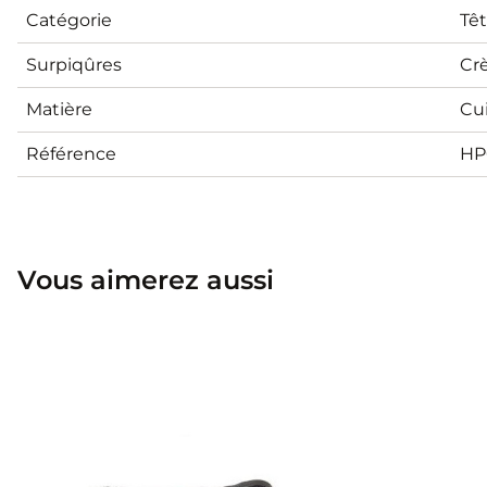
Catégorie
Têt
Surpiqûres
Cr
Matière
Cui
Référence
HP
Vous aimerez aussi