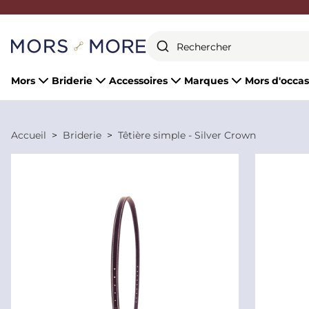
Fermer
Mors
Briderie
Accessoires
Marques
Mors d'occas
Accueil
Briderie
Têtière simple - Silver Crown