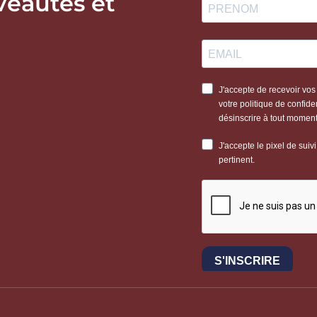
veautés et