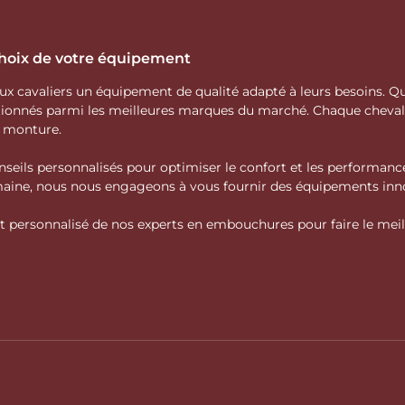
 choix de votre équipement
 aux cavaliers un équipement de qualité adapté à leurs besoins.
ctionnés parmi les meilleures marques du marché. Chaque cheva
e monture.
nseils personnalisés pour optimiser le confort et les performance
domaine, nous nous engageons à vous fournir des équipements inno
personnalisé de nos experts en embouchures pour faire le meille