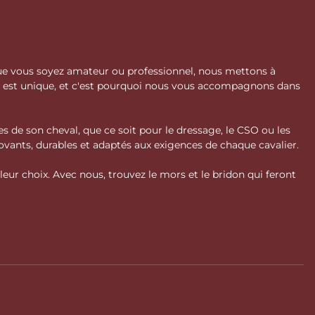
 Que vous soyez amateur ou professionnel, nous mettons à
l est unique, et c'est pourquoi nous vous accompagnons dans
s de son cheval, que ce soit pour le dressage, le CSO ou les
vants, durables et adaptés aux exigences de chaque cavalier.
ur choix. Avec nous, trouvez le mors et le bridon qui feront