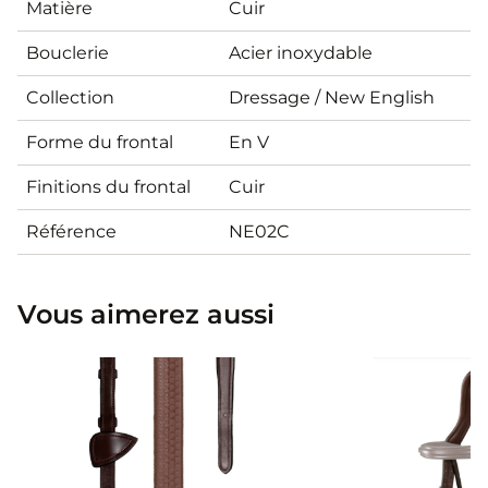
Matière
Cuir
Bouclerie
Acier inoxydable
Collection
Dressage / New English
Forme du frontal
En V
Finitions du frontal
Cuir
Référence
NE02C
Vous aimerez aussi