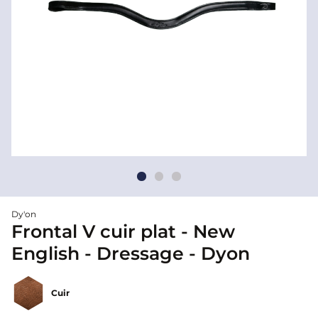
Dy'on
Frontal V cuir plat - New
English - Dressage - Dyon
Cuir