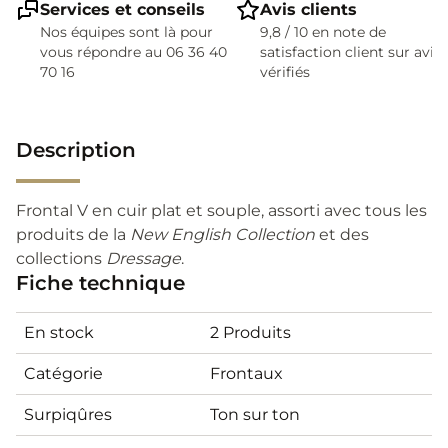
Services et conseils
Avis clients
Nos équipes sont là pour
9,8 / 10 en note de
vous répondre au 06 36 40
satisfaction client sur avis
70 16
vérifiés
Description
Frontal V en cuir plat et souple, assorti avec tous les
produits de la
New English Collection
et des
collections
Dressage
.
Fiche technique
En stock
2 Produits
Catégorie
Frontaux
Surpiqûres
Ton sur ton