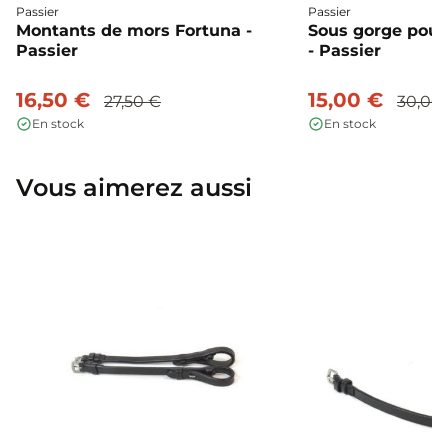
Passier
Passier
Montants de mors Fortuna -
Sous gorge pour
Passier
- Passier
16,50 €
15,00 €
27,50 €
30,00
En stock
En stock
Vous aimerez aussi