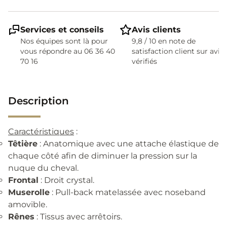
Services et conseils
Avis clients
Nos équipes sont là pour
9,8 / 10 en note de
vous répondre au 06 36 40
satisfaction client sur avis
70 16
vérifiés
Description
Caractéristiques
:
Têtière
: Anatomique avec une attache élastique de
chaque côté afin de diminuer la pression sur la
nuque du cheval.
Frontal
: Droit crystal.
Muserolle
: Pull-back matelassée avec noseband
amovible.
Rênes
: Tissus avec arrêtoirs.