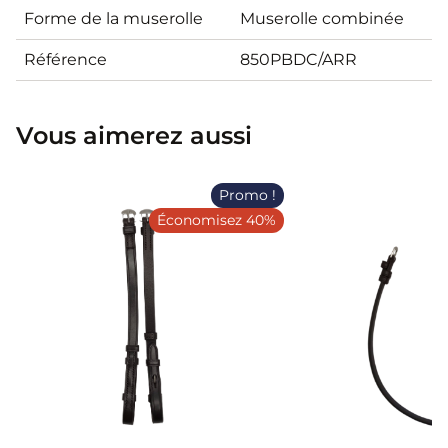
Forme de la muserolle
Muserolle combinée
Référence
850PBDC/ARR
Vous aimerez aussi
Promo !
Économisez 40%