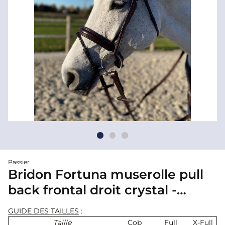
Passier
Bridon Fortuna muserolle pull
back frontal droit crystal -
Passier
GUIDE DES TAILLES
:
Taille
Cob
Full
X-Full