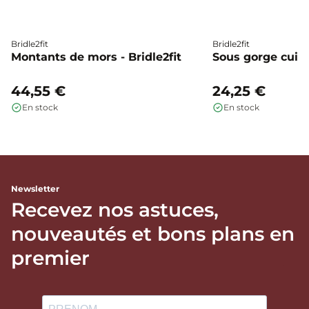
Bridle2fit
Bridle2fit
Montants de mors - Bridle2fit
Sous gorge cuir p
44,55 €
24,25 €
En stock
En stock
Newsletter
Recevez nos astuces,
nouveautés et bons plans en
premier