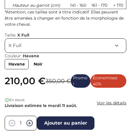
Hauteur au garrot (cm)
141 - 160
161 - 170
> 170
*Attention, ces tailles sont à titre indicatif. Elles peuvent
être amenées à changer en fonction de la morphologie de
votre cheval.
Taille:
X Full
Couleur:
Havane
Havane
Noir
210,00 €
Promo
Économisez
350,00 €
!
40%
En stock
Voir les détails
Livraison estimée le mardi 11 août.
Quantité
−
+
Ajouter au panier