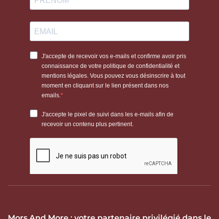
Mors And More : votre partenaire privilégié dans le