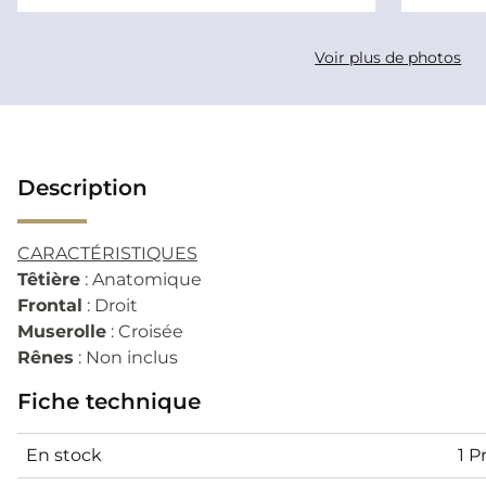
Voir plus de photos
Description
CARACTÉRISTIQUES
Têtière
: Anatomique
Frontal
: Droit
Muserolle
: Croisée
Rênes
: Non inclus
Fiche technique
En stock
1 P