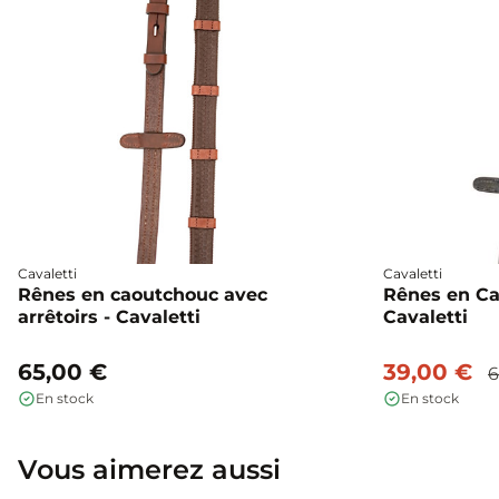
Cavaletti
Cavaletti
Rênes en caoutchouc avec
Rênes en Ca
arrêtoirs - Cavaletti
Cavaletti
65,00 €
39,00 €
6
En stock
En stock
Vous aimerez aussi