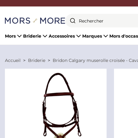
Fermer
Mors
Briderie
Accessoires
Marques
Mors d'occas
Accueil
Briderie
Bridon Calgary muserolle croisée - Cava