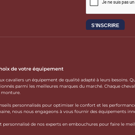
 choix de votre équipement
 aux cavaliers un équipement de qualité adapté à leurs besoins.
ctionnés parmi les meilleures marques du marché. Chaque cheva
e monture.
nseils personnalisés pour optimiser le confort et les performance
domaine, nous nous engageons à vous fournir des équipements inno
personnalisé de nos experts en embouchures pour faire le meille