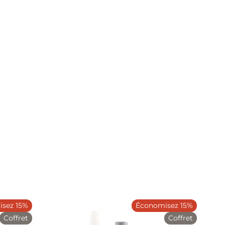
sez 15%
Économisez 15%
Coffret
Coffret