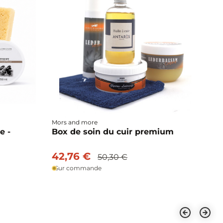
Mors and more
e -
Box de soin du cuir premium
42,76 €
50,30 €
Sur commande